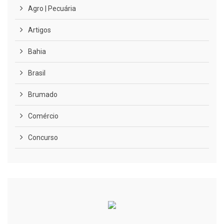
Agro | Pecuária
Artigos
Bahia
Brasil
Brumado
Comércio
Concurso
COVID-19
Cultura
Curiosidades
Diversão