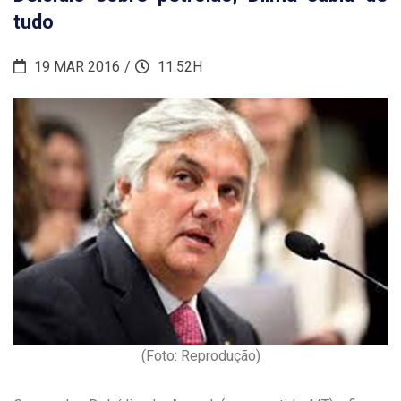
tudo
19 MAR 2016
11:52H
(Foto: Reprodução)