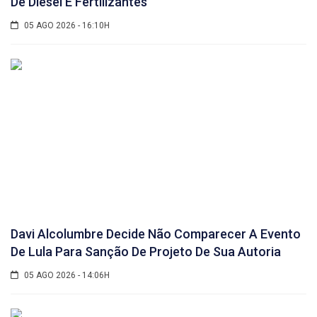
De Diesel E Fertilizantes
05 AGO 2026 - 16:10H
Davi Alcolumbre Decide Não Comparecer A Evento
De Lula Para Sanção De Projeto De Sua Autoria
05 AGO 2026 - 14:06H