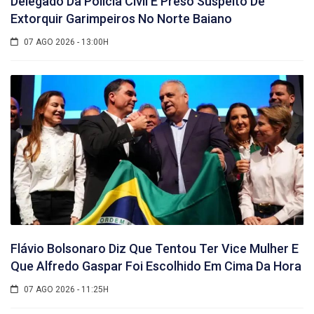
Delegado Da Polícia Civil É Preso Suspeito De
Extorquir Garimpeiros No Norte Baiano
07 AGO 2026 - 13:00H
Flávio Bolsonaro Diz Que Tentou Ter Vice Mulher E
Que Alfredo Gaspar Foi Escolhido Em Cima Da Hora
07 AGO 2026 - 11:25H