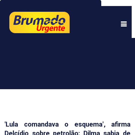
Este site usa cookies para garantir uma melhor
experiência. Ao continuar a navegar, você está
de acordo com isso.
Saber mais.
Entendi
'Lula comandava o esquema', afirma
Delcídio sobre petrolão; Dilma sabia de