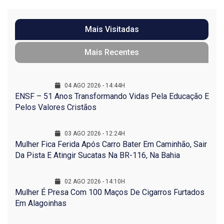
Mais Visitadas
Mais Recentes
04 AGO 2026 - 14:44H
ENSF – 51 Anos Transformando Vidas Pela Educação E
Pelos Valores Cristãos
03 AGO 2026 - 12:24H
Mulher Fica Ferida Após Carro Bater Em Caminhão, Sair
Da Pista E Atingir Sucatas Na BR-116, Na Bahia
02 AGO 2026 - 14:10H
Mulher É Presa Com 100 Maços De Cigarros Furtados
Em Alagoinhas