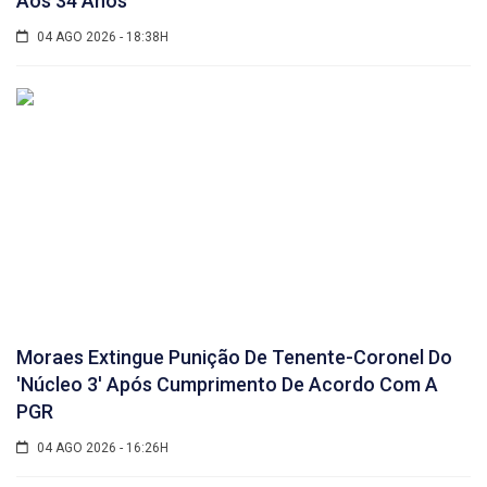
Aos 34 Anos
04 AGO 2026 - 18:38H
Moraes Extingue Punição De Tenente-Coronel Do
'núcleo 3' Após Cumprimento De Acordo Com A
PGR
04 AGO 2026 - 16:26H