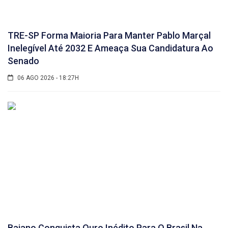
TRE-SP Forma Maioria Para Manter Pablo Marçal
Inelegível Até 2032 E Ameaça Sua Candidatura Ao
Senado
06 AGO 2026 - 18:27H
Baiano Conquista Ouro Inédito Para O Brasil Na