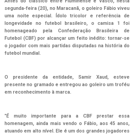
Antes do clássico entre Fluminense e Vasco, nesta
segunda-feira (20), no Maracanã, o goleiro Fábio viveu
uma noite especial. Ídolo tricolor e referência de
longevidade no futebol brasileiro, o camisa 1 foi
homenageado pela Confederação Brasileira de
Futebol (CBF) por alcançar um feito inédito: tornar-se
o jogador com mais partidas disputadas na história do
futebol mundial.
O presidente da entidade, Samir Xaud, esteve
presente no gramado e entregou ao goleiro um troféu
em reconhecimento à marca.
"É muito importante para a CBF prestar essa
homenagem, ainda mais vendo o Fábio, aos 45 anos,
atuando em alto nível. Ele é um dos grandes jogadores