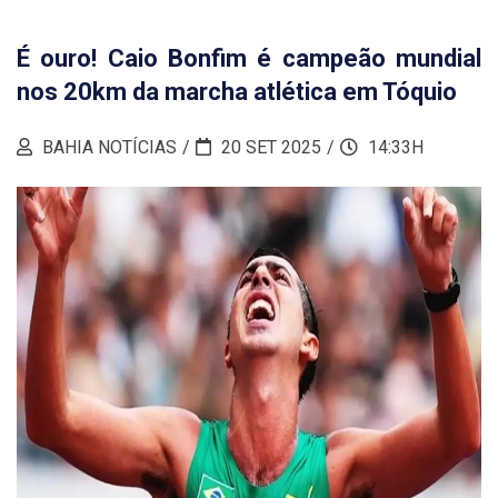
É ouro! Caio Bonfim é campeão mundial
nos 20km da marcha atlética em Tóquio
BAHIA NOTÍCIAS
20 SET 2025
14:33H