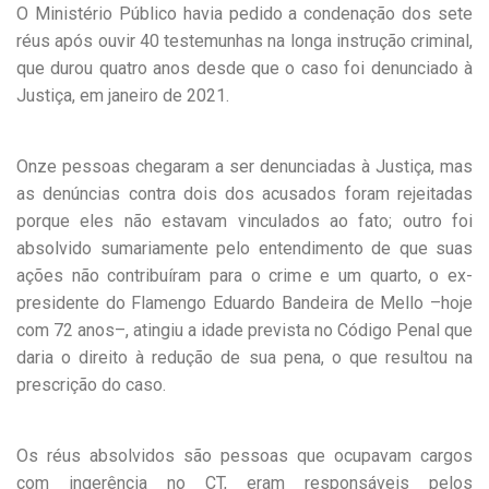
O Ministério Público havia pedido a condenação dos sete
réus após ouvir 40 testemunhas na longa instrução criminal,
que durou quatro anos desde que o caso foi denunciado à
Justiça, em janeiro de 2021.
Onze pessoas chegaram a ser denunciadas à Justiça, mas
as denúncias contra dois dos acusados foram rejeitadas
porque eles não estavam vinculados ao fato; outro foi
absolvido sumariamente pelo entendimento de que suas
ações não contribuíram para o crime e um quarto, o ex-
presidente do Flamengo Eduardo Bandeira de Mello –hoje
com 72 anos–, atingiu a idade prevista no Código Penal que
daria o direito à redução de sua pena, o que resultou na
prescrição do caso.
Os réus absolvidos são pessoas que ocupavam cargos
com ingerência no CT, eram responsáveis pelos