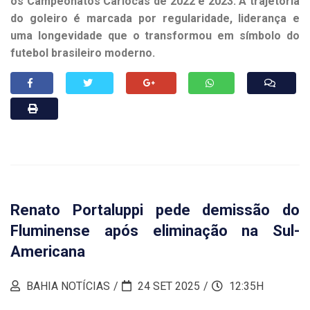
os Campeonatos Cariocas de 2022 e 2023. A trajetória
do goleiro é marcada por regularidade, liderança e
uma longevidade que o transformou em símbolo do
futebol brasileiro moderno.
Renato Portaluppi pede demissão do
Fluminense após eliminação na Sul-
Americana
BAHIA NOTÍCIAS
24 SET 2025
12:35H