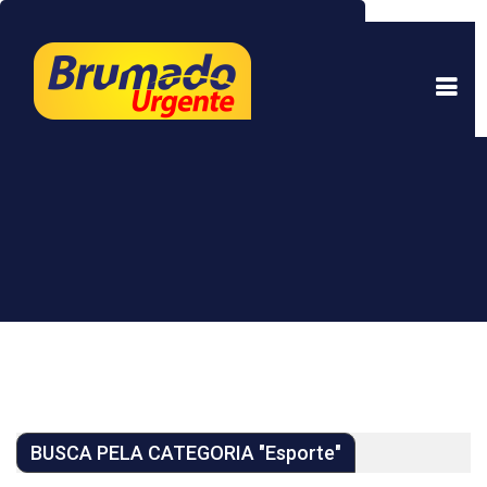
Este site usa cookies para garantir uma melhor
experiência. Ao continuar a navegar, você está
de acordo com isso.
Saber mais.
Entendi
BUSCA PELA CATEGORIA "Esporte"