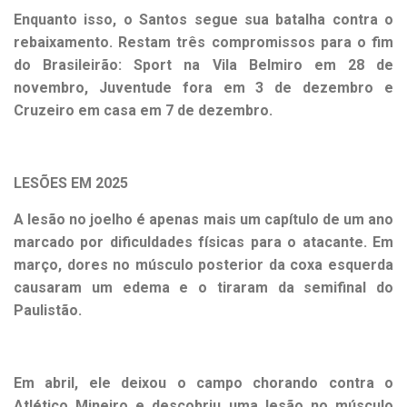
Enquanto isso, o Santos segue sua batalha contra o
rebaixamento. Restam três compromissos para o fim
do Brasileirão: Sport na Vila Belmiro em 28 de
novembro, Juventude fora em 3 de dezembro e
Cruzeiro em casa em 7 de dezembro.
LESÕES EM 2025
A lesão no joelho é apenas mais um capítulo de um ano
marcado por dificuldades físicas para o atacante. Em
março, dores no músculo posterior da coxa esquerda
causaram um edema e o tiraram da semifinal do
Paulistão.
Em abril, ele deixou o campo chorando contra o
Atlético Mineiro e descobriu uma lesão no músculo