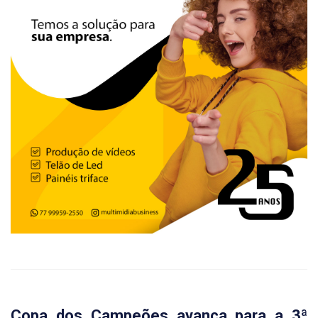
Copa dos Campeões avança para a 3ª