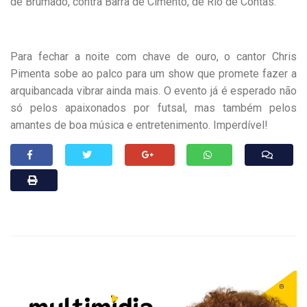
de Brumado, contra Barra de Cimento, de Rio de Contas.
Para fechar a noite com chave de ouro, o cantor Chris
Pimenta sobe ao palco para um show que promete fazer a
arquibancada vibrar ainda mais. O evento já é esperado não
só pelos apaixonados por futsal, mas também pelos
amantes de boa música e entretenimento. Imperdível!