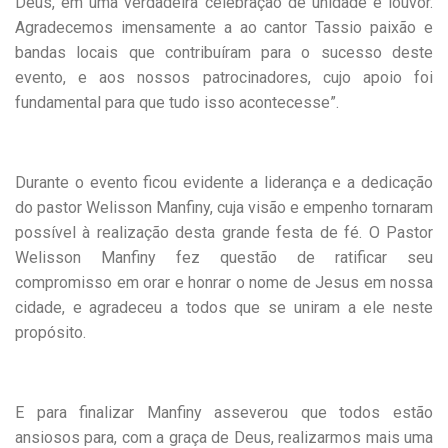
Deus, em uma verdadeira celebração de unidade e louvor.
Agradecemos imensamente a ao cantor Tassio paixão e
bandas locais que contribuíram para o sucesso deste
evento, e aos nossos patrocinadores, cujo apoio foi
fundamental para que tudo isso acontecesse”.
Durante o evento ficou evidente a liderança e a dedicação
do pastor Welisson Manfiny, cuja visão e empenho tornaram
possível à realização desta grande festa de fé. O Pastor
Welisson Manfiny fez questão de ratificar seu
compromisso em orar e honrar o nome de Jesus em nossa
cidade, e agradeceu a todos que se uniram a ele neste
propósito.
E para finalizar Manfiny asseverou que todos estão
ansiosos para, com a graça de Deus, realizarmos mais uma