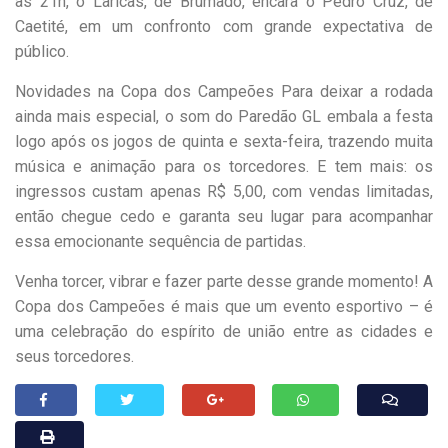
às 21h, o Laricas, de Brumado, encara o Pedro Cruz, de
Caetité, em um confronto com grande expectativa de
público.
Novidades na Copa dos Campeões Para deixar a rodada
ainda mais especial, o som do Paredão GL embala a festa
logo após os jogos de quinta e sexta-feira, trazendo muita
música e animação para os torcedores. E tem mais: os
ingressos custam apenas R$ 5,00, com vendas limitadas,
então chegue cedo e garanta seu lugar para acompanhar
essa emocionante sequência de partidas.
Venha torcer, vibrar e fazer parte desse grande momento! A
Copa dos Campeões é mais que um evento esportivo – é
uma celebração do espírito de união entre as cidades e
seus torcedores.