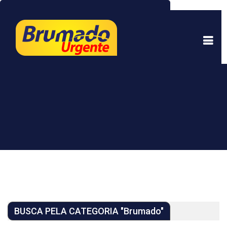
Este site usa cookies para garantir uma melhor
experiência. Ao continuar a navegar, você está
de acordo com isso.
Saber mais.
Entendi
BUSCA PELA CATEGORIA "Brumado"