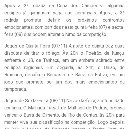
Após a 2ª rodada da Copa dos Campeões, algumas
equipes já garantiram vaga nas semifinais. Agora, a 3ª
rodada promete definir os próximos confrontos
emocionantes, com partidas nesta quinta-feira (07) e sexta-
feira (08) que podem alterar o rumo da competição.
Jogos de Quinta-Feira (07/11) A noite de quinta traz duas
disputas de tirar o fôlego. Às 20h, o Poeirão, de Ituaçu,
enfrenta o JB, de Tanhaçu, em um embate acirrado entre
equipes regionais. Em seguida, às 21h, o União, de
Brumado, desafia o Borussia, de Barra da Estiva, em um
jogo que promete ser um dos mais emocionantes da
temporada.
Jogos de Sexta-Feira (08/11) Na sexta-feira, a intensidade
continua. O Malhada Futsal, de Malhada de Pedras, precisa
vencer o Barra de Cimento, de Rio de Contas, às 20h, para
manter viva sua classificção na competição. Logo depois,