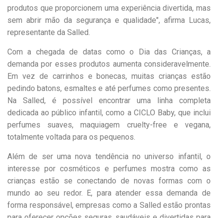
produtos que proporcionem uma experiência divertida, mas
sem abrir mão da segurança e qualidade", afirma Lucas,
representante da Salled.
Com a chegada de datas como o Dia das Crianças, a
demanda por esses produtos aumenta consideravelmente.
Em vez de carrinhos e bonecas, muitas crianças estão
pedindo batons, esmaltes e até perfumes como presentes.
Na Salled, é possível encontrar uma linha completa
dedicada ao público infantil, como a CICLO Baby, que inclui
perfumes suaves, maquiagem cruelty-free e vegana,
totalmente voltada para os pequenos.
Além de ser uma nova tendência no universo infantil, o
interesse por cosméticos e perfumes mostra como as
crianças estão se conectando de novas formas com o
mundo ao seu redor. E, para atender essa demanda de
forma responsável, empresas como a Salled estão prontas
para oferecer opções seguras, saudáveis e divertidas para