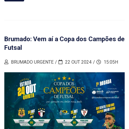
Brumado: Vem aí a Copa dos Campões de
Futsal
BRUMADO URGENTE
22 OUT 2024
15:05H