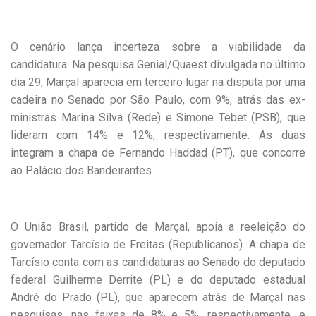
O cenário lança incerteza sobre a viabilidade da
candidatura. Na pesquisa Genial/Quaest divulgada no último
dia 29, Marçal aparecia em terceiro lugar na disputa por uma
cadeira no Senado por São Paulo, com 9%, atrás das ex-
ministras Marina Silva (Rede) e Simone Tebet (PSB), que
lideram com 14% e 12%, respectivamente. As duas
integram a chapa de Fernando Haddad (PT), que concorre
ao Palácio dos Bandeirantes.
O União Brasil, partido de Marçal, apoia a reeleição do
governador Tarcísio de Freitas (Republicanos). A chapa de
Tarcísio conta com as candidaturas ao Senado do deputado
federal Guilherme Derrite (PL) e do deputado estadual
André do Prado (PL), que aparecem atrás de Marçal nas
pesquisas, nas faixas de 8% e 5%, respectivamente, e