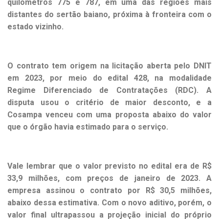
quilômetros 775 e 787, em uma das regiões mais
distantes do sertão baiano, próxima à fronteira com o
estado vizinho.
O contrato tem origem na licitação aberta pelo DNIT
em 2023, por meio do edital 428, na modalidade
Regime Diferenciado de Contratações (RDC). A
disputa usou o critério de maior desconto, e a
Cosampa venceu com uma proposta abaixo do valor
que o órgão havia estimado para o serviço.
Vale lembrar que o valor previsto no edital era de R$
33,9 milhões, com preços de janeiro de 2023. A
empresa assinou o contrato por R$ 30,5 milhões,
abaixo dessa estimativa. Com o novo aditivo, porém, o
valor final ultrapassou a projeção inicial do próprio