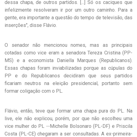
dessa chapa, de outros partidos. [...] Só os caciques que
infelizmente resolveram ir por um outro caminho. Para a
gente, era importante a questão do tempo de televisão, das
inserções", disse Flávio.
O senador não mencionou nomes, mas as principais
cotadas como vice eram a senadora Tereza Cristina (PP-
MS) e a economista Daniella Marques (Republicanos).
Essas chapas foram inviabilizadas porque as cúpulas do
PP e do Republicanos decidiram que seus partidos
ficariam neutros na eleição presidencial, portanto sem
formar coligação com o PL.
Flávio, então, teve que formar uma chapa pura do PL. Na
live, ele não explicou, porém, por que não escolheu uma
vice mulher do PL --Michelle Bolsonaro (PL-DF) e Priscila
Costa (PL-CE) chegaram a ser consultadas. A ex-primeira-