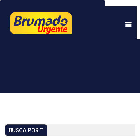
Este site usa cookies para garantir uma melhor
experiência. Ao continuar a navegar, você está
de acordo com isso.
Saber mais.
Entendi
BUSCA POR
""