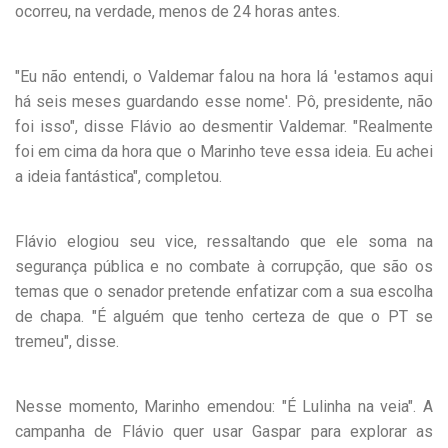
ocorreu, na verdade, menos de 24 horas antes.
"Eu não entendi, o Valdemar falou na hora lá 'estamos aqui
há seis meses guardando esse nome'. Pô, presidente, não
foi isso", disse Flávio ao desmentir Valdemar. "Realmente
foi em cima da hora que o Marinho teve essa ideia. Eu achei
a ideia fantástica", completou.
Flávio elogiou seu vice, ressaltando que ele soma na
segurança pública e no combate à corrupção, que são os
temas que o senador pretende enfatizar com a sua escolha
de chapa. "É alguém que tenho certeza de que o PT se
tremeu", disse.
Nesse momento, Marinho emendou: "É Lulinha na veia". A
campanha de Flávio quer usar Gaspar para explorar as