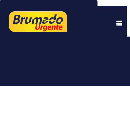
Este site usa cookies para garantir uma melhor
experiência. Ao continuar a navegar, você está
de acordo com isso.
Saber mais.
Entendi