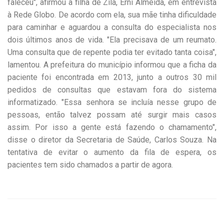
faleceu", afirmou a filha de Zilá, Erni Almeida, em entrevista
à Rede Globo. De acordo com ela, sua mãe tinha dificuldade
para caminhar e aguardou a consulta do especialista nos
dois últimos anos de vida. "Ela precisava de um reumato.
Uma consulta que de repente podia ter evitado tanta coisa",
lamentou. A prefeitura do município informou que a ficha da
paciente foi encontrada em 2013, junto a outros 30 mil
pedidos de consultas que estavam fora do sistema
informatizado. "Essa senhora se incluía nesse grupo de
pessoas, então talvez possam até surgir mais casos
assim. Por isso a gente está fazendo o chamamento",
disse o diretor da Secretaria de Saúde, Carlos Souza. Na
tentativa de evitar o aumento da fila de espera, os
pacientes tem sido chamados a partir de agora.