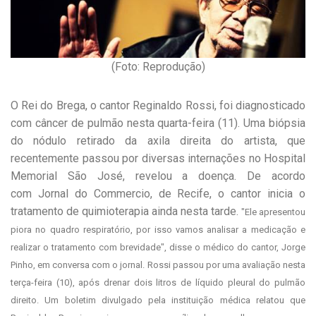
(Foto: Reprodução)
O Rei do Brega, o cantor Reginaldo Rossi, foi diagnosticado
com câncer de pulmão nesta quarta-feira (11). Uma biópsia
do nódulo retirado da axila direita do artista, que
recentemente passou por diversas internações no Hospital
Memorial São José, revelou a doença. De acordo
com Jornal do Commercio, de Recife, o cantor inicia o
tratamento de quimioterapia ainda nesta tarde.
"Ele apresentou
piora no quadro respiratório, por isso vamos analisar a medicação e
realizar o tratamento com brevidade", disse o médico do cantor, Jorge
Pinho, em conversa com o jornal. Rossi passou por uma avaliação nesta
terça-feira (10), após drenar dois litros de líquido pleural do pulmão
direito. Um boletim divulgado pela instituição médica relatou que