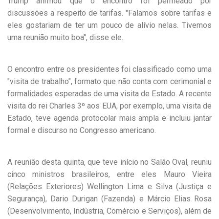
Trump afirmou que o encontro foi permeado por
discussões a respeito de tarifas. "Falamos sobre tarifas e
eles gostariam de ter um pouco de alívio nelas. Tivemos
uma reunião muito boa", disse ele.
O encontro entre os presidentes foi classificado como uma
"visita de trabalho", formato que não conta com cerimonial e
formalidades esperadas de uma visita de Estado. A recente
visita do rei Charles 3º aos EUA, por exemplo, uma visita de
Estado, teve agenda protocolar mais ampla e incluiu jantar
formal e discurso no Congresso americano.
A reunião desta quinta, que teve início no Salão Oval, reuniu
cinco ministros brasileiros, entre eles Mauro Vieira
(Relações Exteriores) Wellington Lima e Silva (Justiça e
Segurança), Dario Durigan (Fazenda) e Márcio Elias Rosa
(Desenvolvimento, Indústria, Comércio e Serviços), além de