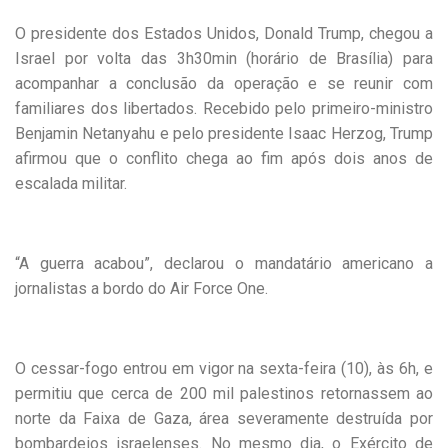
O presidente dos Estados Unidos, Donald Trump, chegou a
Israel por volta das 3h30min (horário de Brasília) para
acompanhar a conclusão da operação e se reunir com
familiares dos libertados. Recebido pelo primeiro-ministro
Benjamin Netanyahu e pelo presidente Isaac Herzog, Trump
afirmou que o conflito chega ao fim após dois anos de
escalada militar.
“A guerra acabou”, declarou o mandatário americano a
jornalistas a bordo do Air Force One.
O cessar-fogo entrou em vigor na sexta-feira (10), às 6h, e
permitiu que cerca de 200 mil palestinos retornassem ao
norte da Faixa de Gaza, área severamente destruída por
bombardeios israelenses. No mesmo dia, o Exército de