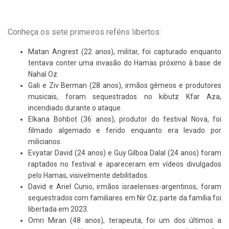
Conheça os sete primeiros reféns libertos:
Matan Angrest (22 anos), militar, foi capturado enquanto
tentava conter uma invasão do Hamas próximo à base de
Nahal Oz.
Gali e Ziv Berman (28 anos), irmãos gêmeos e produtores
musicais, foram sequestrados no kibutz Kfar Aza,
incendiado durante o ataque.
Elkana Bohbot (36 anos), produtor do festival Nova, foi
filmado algemado e ferido enquanto era levado por
milicianos.
Evyatar David (24 anos) e Guy Gilboa Dalal (24 anos) foram
raptados no festival e apareceram em vídeos divulgados
pelo Hamas, visivelmente debilitados.
David e Ariel Cunio, irmãos israelenses-argentinos, foram
sequestrados com familiares em Nir Oz; parte da família foi
libertada em 2023.
Omri Miran (48 anos), terapeuta, foi um dos últimos a