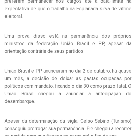
preferem permanecer nos cargos até a data-limite na
expectativa de que o trabalho na Esplanada sirva de vitrine
eleitoral.
Uma prova disso está na permanência dos próprios
ministros da federação União Brasil e PP, apesar da
orientação contrária de seus partidos.
União Brasil e PP anunciaram no dia 2 de outubro, há quase
um mês, a decisão de deixar as pastas ocupadas por
políticos com mandato, fixando o dia 30 como prazo fatal. O
União Brasil chegou a anunciar a antecipação do
desembarque.
Apesar da determinação da sigla, Celso Sabino (Turismo)
conseguiu prorrogar sua permanência. Ele chegou a recorrer