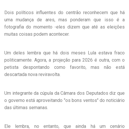
Dois políticos influentes do centrão reconhecem que há
uma mudança de ares, mas ponderam que isso é a
fotografia do momento -eles dizem que até as eleições
muitas coisas podem acontecer.
Um deles lembra que há dois meses Lula estava fraco
politicamente. Agora, a projeção para 2026 é outra, com o
petista despontando como favorito, mas não está
descartada nova reviravolta.
Um integrante da cúpula da Câmara dos Deputados diz que
o governo está aproveitando "os bons ventos" do noticiário
das últimas semanas.
Ele lembra, no entanto, que ainda há um cenário