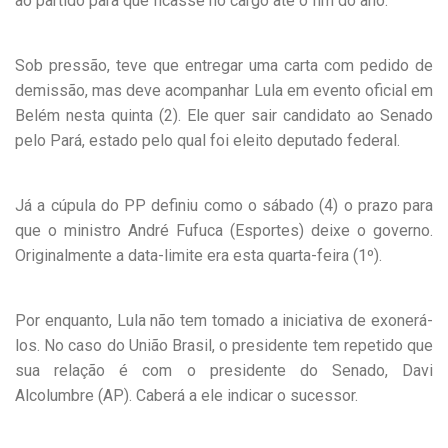
ao partido para que ficasse no cargo até o fim do ano.
Sob pressão, teve que entregar uma carta com pedido de
demissão, mas deve acompanhar Lula em evento oficial em
Belém nesta quinta (2). Ele quer sair candidato ao Senado
pelo Pará, estado pelo qual foi eleito deputado federal.
Já a cúpula do PP definiu como o sábado (4) o prazo para
que o ministro André Fufuca (Esportes) deixe o governo.
Originalmente a data-limite era esta quarta-feira (1º).
Por enquanto, Lula não tem tomado a iniciativa de exonerá-
los. No caso do União Brasil, o presidente tem repetido que
sua relação é com o presidente do Senado, Davi
Alcolumbre (AP). Caberá a ele indicar o sucessor.