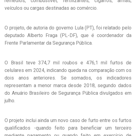
remédios, combustível, fertilizantes, cigarros, armas,
veículos ou cargas destinadas ao comércio.
O projeto, de autoria do governo Lula (PT), foi relatado pelo
deputado Alberto Fraga (PL-DF), que é coordenador da
Frente Parlamentar da Segurança Pública.
O Brasil teve 374,7 mil roubos e 476,1 mil furtos de
celulares em 2024, indicando queda na comparação com os
dois anos anteriores. Se somados, os indicadores
representam a menor marca desde 2018, segundo dados
do Anuário Brasileiro de Segurança Pública divulgados em
julho.
O projeto inclui ainda um novo caso de furto entre os furtos
qualificados -quando feito para beneficiar um terceiro
mediante pagamento ou quando feito em exercício de