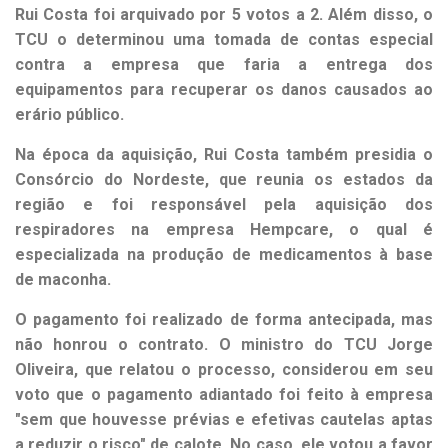
Rui Costa foi arquivado por 5 votos a 2. Além disso, o
TCU o determinou uma tomada de contas especial
contra a empresa que faria a entrega dos
equipamentos para recuperar os danos causados ao
erário público.
Na época da aquisição, Rui Costa também presidia o
Consórcio do Nordeste, que reunia os estados da
região e foi responsável pela aquisição dos
respiradores na empresa Hempcare, o qual é
especializada na produção de medicamentos à base
de maconha.
O pagamento foi realizado de forma antecipada, mas
não honrou o contrato. O ministro do TCU Jorge
Oliveira, que relatou o processo, considerou em seu
voto que o pagamento adiantado foi feito à empresa
"sem que houvesse prévias e efetivas cautelas aptas
a reduzir o risco" de calote. No caso, ele votou a favor