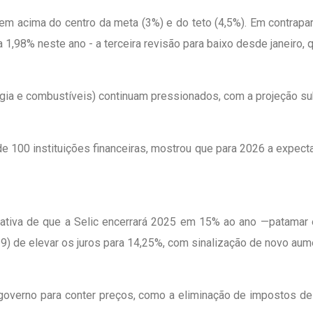
 bem acima do centro da meta (3%) e do teto (4,5%). Em contrap
1,98% neste ano - a terceira revisão para baixo desde janeiro,
gia e combustíveis) continuam pressionados, com a projeção su
 100 instituições financeiras, mostrou que para 2026 a expecta
ctativa de que a Selic encerrará 2025 em 15% ao ano —patama
19) de elevar os juros para 14,25%, com sinalização de novo au
erno para conter preços, como a eliminação de impostos de i