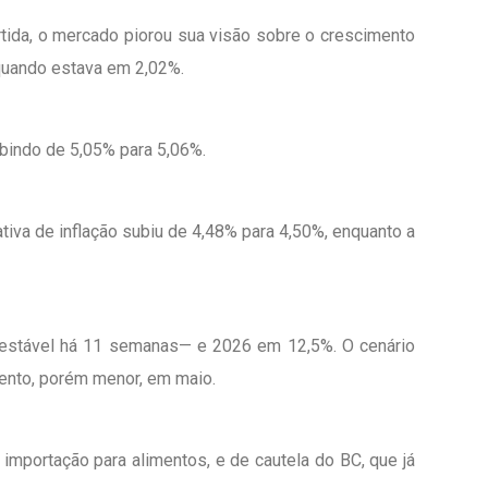
artida, o mercado piorou sua visão sobre o crescimento
 quando estava em 2,02%.
bindo de 5,05% para 5,06%.
tiva de inflação subiu de 4,48% para 4,50%, enquanto a
r estável há 11 semanas— e 2026 em 12,5%. O cenário
mento, porém menor, em maio.
mportação para alimentos, e de cautela do BC, que já