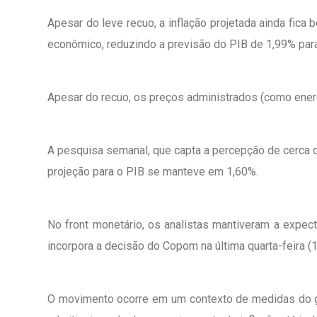
Apesar do leve recuo, a inflação projetada ainda fica
econômico, reduzindo a previsão do PIB de 1,99% para 
Apesar do recuo, os preços administrados (como ener
A pesquisa semanal, que capta a percepção de cerca de
projeção para o PIB se manteve em 1,60%.
No front monetário, os analistas mantiveram a expe
incorpora a decisão do Copom na última quarta-feira (
O movimento ocorre em um contexto de medidas do gov