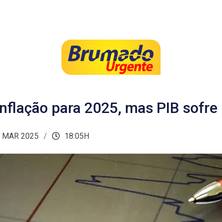
nflação para 2025, mas PIB sofre
 MAR 2025
18:05H