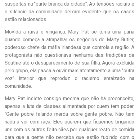
suspeitas na "parte branca da cidade". As tensões raciais e
o silêncio da comunidade deixam evidente que os casos
estão relacionados.
Movida a raiva e vingança, Mary Pat se torna uma pária
quando começa a atrapalhar os negócios de Marty Butler,
poderoso chefe da máfia irlandesa que controla a região. A
protagonista não questionava nenhuma das tradições de
Southie até o desaparecimento de sua filha. Agora excluída
pelo grupo, ela passa a ouvir mais atentamente a uma "outra
voz" interior que reproduz o racismo enraizado na
comunidade.
Mary Pat insiste consigo mesma que não há preconceito,
apenas a luta de classes alimentada por quem tem poder.
"Gente pobre falando merda sobre gente pobre. Não tem
nada a ver com raça. Eles querem que fiquemos brigando
uns com os outros feito cães por qualquer resto de comida
para que a gente não perceba que estão fugindo com o