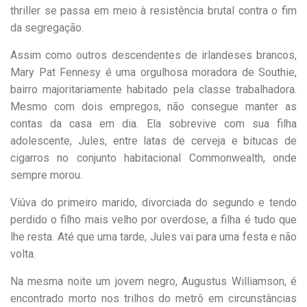
thriller se passa em meio à resistência brutal contra o fim
da segregação.
Assim como outros descendentes de irlandeses brancos,
Mary Pat Fennesy é uma orgulhosa moradora de Southie,
bairro majoritariamente habitado pela classe trabalhadora.
Mesmo com dois empregos, não consegue manter as
contas da casa em dia. Ela sobrevive com sua filha
adolescente, Jules, entre latas de cerveja e bitucas de
cigarros no conjunto habitacional Commonwealth, onde
sempre morou.
Viúva do primeiro marido, divorciada do segundo e tendo
perdido o filho mais velho por overdose, a filha é tudo que
lhe resta. Até que uma tarde, Jules vai para uma festa e não
volta.
Na mesma noite um jovem negro, Augustus Williamson, é
encontrado morto nos trilhos do metrô em circunstâncias