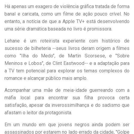
Há apenas um exagero de violência gráfica tratada de forma
banal e caricata, como um filme de ação pouco crível. No
entanto, a notícia de que a Apple TV+ está desenvolvendo
uma série dramática baseada no livro é promissora.
Lehane é um roteirista experiente com histórico de
sucesso de bilheteria --seus livros deram origem a filmes
como "Ilha do Medo", de Martin Scorsese, e "Sobre
Meninos e Lobos", de Clint Eastwood-- e a adaptação para
a TV tem potencial para explorar os temas complexos do
romance e alcançar público mais amplo.
Acompanhar uma mãe de meia-idade guerreando com a
máfia local para encontrar sua filha provoca certa
satisfação, apesar da inverossimilhança e do sadismo que
afastam o leitor da protagonista.
Em um mundo em que jovens negros ainda podem ser
assassinados por estarem no lado errado da cidade, "Golpe