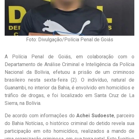
Foto: Divulgação/Polícia Penal de Goiás
A Polícia Penal de Goiás, em colaboração com o
Departamento de Análise Criminal e Inteligência da Polícia
Nacional da Bolívia, efetuou a prisão de um criminoso
brasileiro nesta sexta-feira (2). O indivíduo, natural de
Guanambi, no interior da Bahia, é envolvido em homicídios e
tráfico de drogas, e foi localizado em Santa Cruz de La
Sierra, na Bolívia.
De acordo com informações do
Achei Sudoeste
, parceiro
do Bahia Notícias, o histórico criminal do detido revela sua
participação em oito homicídios, realizados a mando de
uma organização criminosa, em sua terra natal. Este fugitivo