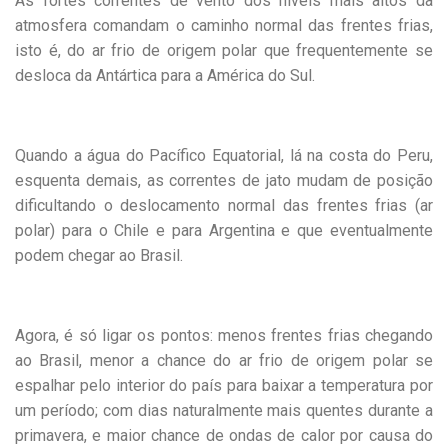
As fortes correntes de vento dos níveis mais altos da
atmosfera comandam o caminho normal das frentes frias,
isto é, do ar frio de origem polar que frequentemente se
desloca da Antártica para a América do Sul.
Quando a água do Pacífico Equatorial, lá na costa do Peru,
esquenta demais, as correntes de jato mudam de posição
dificultando o deslocamento normal das frentes frias (ar
polar) para o Chile e para Argentina e que eventualmente
podem chegar ao Brasil.
Agora, é só ligar os pontos: menos frentes frias chegando
ao Brasil, menor a chance do ar frio de origem polar se
espalhar pelo interior do país para baixar a temperatura por
um período; com dias naturalmente mais quentes durante a
primavera, e maior chance de ondas de calor por causa do