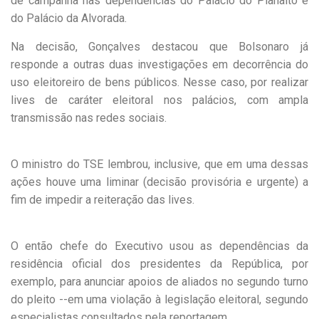
de campanha nas dependências do Palácio do Planalto e
do Palácio da Alvorada.
Na decisão, Gonçalves destacou que Bolsonaro já
responde a outras duas investigações em decorrência do
uso eleitoreiro de bens públicos. Nesse caso, por realizar
lives de caráter eleitoral nos palácios, com ampla
transmissão nas redes sociais.
O ministro do TSE lembrou, inclusive, que em uma dessas
ações houve uma liminar (decisão provisória e urgente) a
fim de impedir a reiteração das lives.
O então chefe do Executivo usou as dependências da
residência oficial dos presidentes da República, por
exemplo, para anunciar apoios de aliados no segundo turno
do pleito --em uma violação à legislação eleitoral, segundo
especialistas consultados pela reportagem.