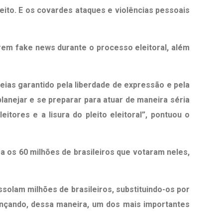
eito. E os covardes ataques e violências pessoais
arem fake news durante o processo eleitoral, além
deias garantido pela liberdade de expressão e pela
 planejar e se preparar para atuar de maneira séria
itores e a lisura do pleito eleitoral”, pontuou o
a os 60 milhões de brasileiros que votaram neles,
olam milhões de brasileiros, substituindo-os por
cançando, dessa maneira, um dos mais importantes