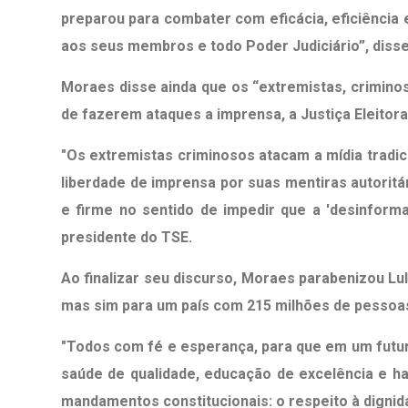
preparou para combater com eficácia, eficiência 
aos seus membros e todo Poder Judiciário”, disse
Moraes disse ainda que os “extremistas, criminos
de fazerem ataques a imprensa, a Justiça Eleitor
"Os extremistas criminosos atacam a mídia tradici
liberdade de imprensa por suas mentiras autoritári
e firme no sentido de impedir que a 'desinformaç
presidente do TSE.
Ao finalizar seu discurso, Moraes parabenizou Lu
mas sim para um país com 215 milhões de pessoa
"Todos com fé e esperança, para que em um futur
saúde de qualidade, educação de excelência e ha
mandamentos constitucionais: o respeito à dignid