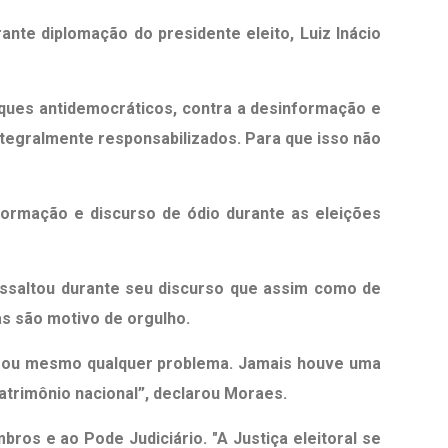
ante diplomação do presidente eleito, Luiz Inácio
taques antidemocráticos, contra a desinformação e
integralmente responsabilizados. Para que isso não
ormação e discurso de ódio durante as eleições
ssaltou durante seu discurso que assim como de
as são motivo de orgulho.
io ou mesmo qualquer problema. Jamais houve uma
atrimônio nacional”, declarou Moraes.
ros e ao Pode Judiciário. "A Justiça eleitoral se