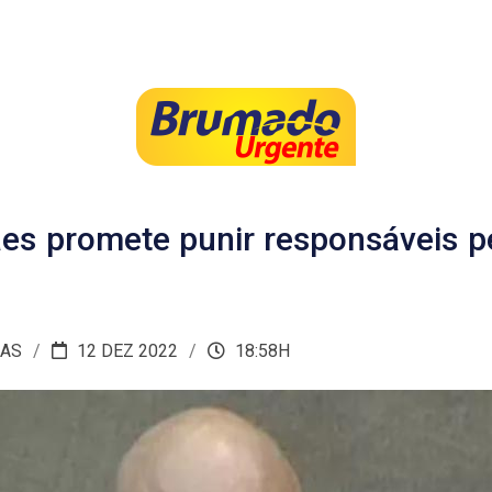
es promete punir responsáveis p
IAS
12 DEZ 2022
18:58H