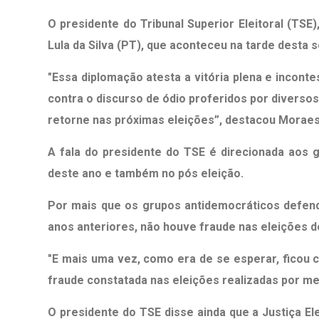
O presidente do Tribunal Superior Eleitoral (TSE
Lula da Silva (PT), que aconteceu na tarde desta s
"Essa diplomação atesta a vitória plena e incont
contra o discurso de ódio proferidos por diversos
retorne nas próximas eleições”, destacou Moraes
A fala do presidente do TSE é direcionada aos
deste ano e também no pós eleição.
Por mais que os grupos antidemocráticos defen
anos anteriores, não houve fraude nas eleições de
"E mais uma vez, como era de se esperar, ficou
fraude constatada nas eleições realizadas por me
O presidente do TSE disse ainda que a Justiça El