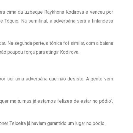
 para cima da uzbeque Raykhona Kodirova e venceu por
 Tóquio. Na semifinal, a adversária será a finlandesa
r. Na segunda parte, a tônica foi similar, com a baiana
não poupou força para atingir Kodirova.
, por ser uma adversária que não desiste. A gente vem
uer mais, mas já estamos felizes de estar no pódio",
er Teixeira já haviam garantido um lugar no pódio.