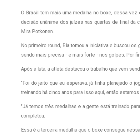
O Brasil tem mais uma medalha no boxe, dessa vez co
decisão unânime dos juízes nas quartas de final da c
Mira Potkonen.
No primeiro round, Bia tomou a iniciativa e buscou os 
sendo mais precisa - e mais forte - nos golpes. Por fi
Após a luta, a atleta destacou o trabalho que vem send
"Foi do jeito que eu esperava, já tinha planejado o 
treinando há cinco anos para isso aqui, então estamos 
"Já temos três medalhas e a gente está treinado par
completou.
Essa é a terceira medalha que o boxe consegue nessa 