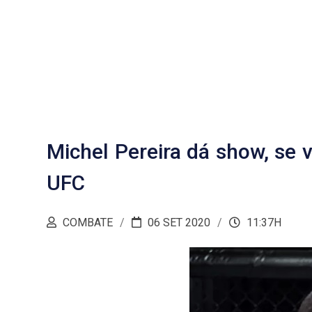
Michel Pereira dá show, se 
UFC
COMBATE
06 SET 2020
11:37H