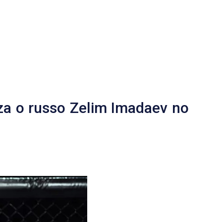
iza o russo Zelim Imadaev no