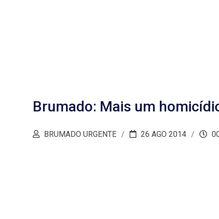
Brumado: Mais um homicídio 
BRUMADO URGENTE
26 AGO 2014
00