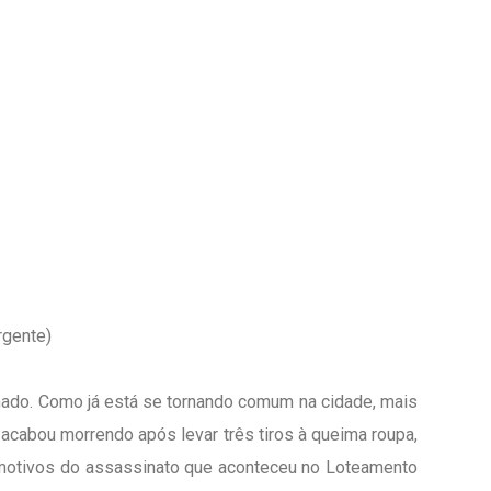
rgente)
mado. Como já está se tornando comum na cidade, mais
acabou morrendo após levar três tiros à queima roupa,
s motivos do assassinato que aconteceu no Loteamento