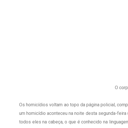
O corp
Os homicídios voltam ao topo da página policial, co
um homicídio aconteceu na noite desta segunda-feira 
todos eles na cabeça, o que é conhecido na linguage