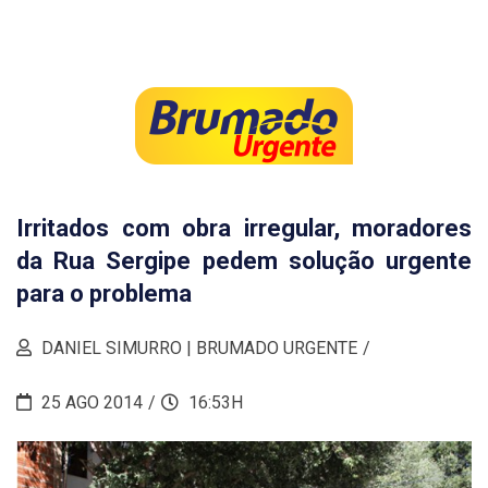
Irritados com obra irregular, moradores
da Rua Sergipe pedem solução urgente
para o problema
DANIEL SIMURRO | BRUMADO URGENTE
25 AGO 2014
16:53H