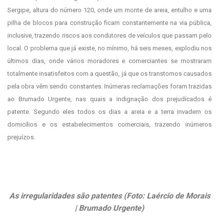
Sergipe, altura do número 120, onde um monte de areia, entulho e uma
pilha de blocos para construção ficam constantemente na via pública,
inclusive, trazendo riscos aos condutores de veículos que passam pelo
local. O problema que já existe, no mínimo, há seis meses, explodiu nos
últimos dias, onde vários moradores e comerciantes se mostraram
totalmente insatisfeitos com a questão, já que os transtornos causados
pela obra vêm sendo constantes. Inúmeras reclamações foram trazidas
ao Brumado Urgente, nas quais a indignação dos prejudicados é
patente. Segundo eles todos os dias a areia e a terra invadem os
domicílios e os estabelecimentos comerciais, trazendo inúmeros
prejuízos.
As irregularidades são patentes (Foto: Laércio de Morais
| Brumado Urgente)