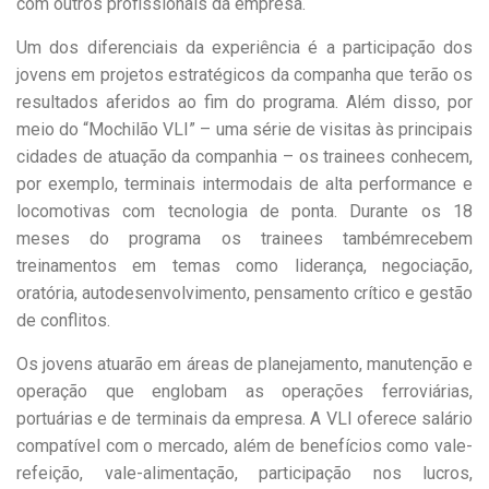
com outros profissionais da empresa.
Um dos diferenciais da experiência é a participação dos
jovens em projetos estratégicos da companha que terão os
resultados aferidos ao fim do programa. Além disso, por
meio do “Mochilão VLI” – uma série de visitas às principais
cidades de atuação da companhia – os trainees conhecem,
por exemplo, terminais intermodais de alta performance e
locomotivas com tecnologia de ponta. Durante os 18
meses do programa os trainees tambémrecebem
treinamentos em temas como liderança, negociação,
oratória, autodesenvolvimento, pensamento crítico e gestão
de conflitos.
Os jovens atuarão em áreas de planejamento, manutenção e
operação que englobam as operações ferroviárias,
portuárias e de terminais da empresa. A VLI oferece salário
compatível com o mercado, além de benefícios como vale-
refeição, vale-alimentação, participação nos lucros,