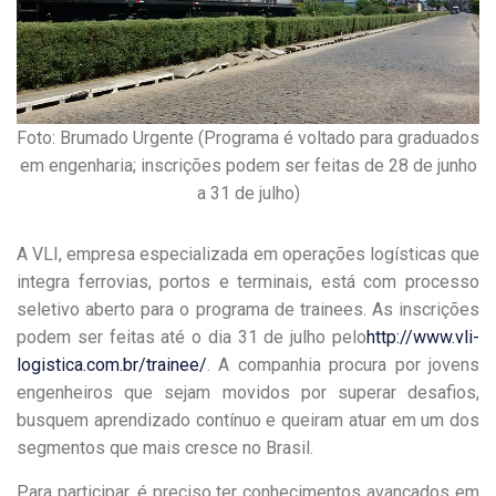
Foto: Brumado Urgente (Programa é voltado para graduados
em engenharia; inscrições podem ser feitas de 28 de junho
a 31 de julho)
A VLI, empresa especializada em operações logísticas que
integra ferrovias, portos e terminais, está com processo
seletivo aberto para o programa de trainees. As inscrições
podem ser feitas até o dia 31 de julho pelo
http://www.vli-
logistica.com.br/trainee/
. A companhia procura por jovens
engenheiros que sejam movidos por superar desafios,
busquem aprendizado contínuo e queiram atuar em um dos
segmentos que mais cresce no Brasil.
Para participar, é preciso ter conhecimentos avançados em