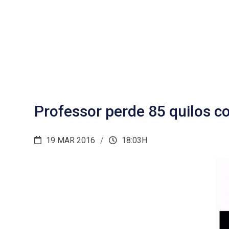
Professor perde 85 quilos co
19 MAR 2016
18:03H