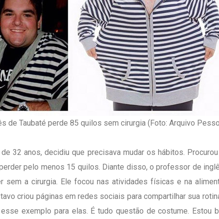
ês de Taubaté perde 85 quilos sem cirurgia (Foto: Arquivo Pesso
, de 32 anos, decidiu que precisava mudar os hábitos. Procur
erder pelo menos 15 quilos. Diante disso, o professor de ing
r sem a cirurgia. Ele focou nas atividades físicas e na alime
stavo criou páginas em redes sociais para compartilhar sua roti
esse exemplo para elas. É tudo questão de costume. Estou be