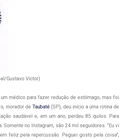
al/Gustavo Victor)
ou um médico para fazer redução de estômago, mas foi
lês, morador de
Taubaté
(SP), deu início a uma rotina de
ntação saudável e, em um ano, perdeu 85 quilos. Para
na. Somente no Instagram, são 24 mil seguidores. "Eu vi
m feliz pela repercussão. Peguei gosto pela coisa",