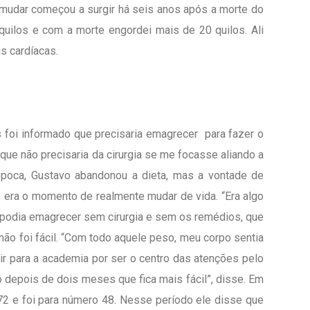
 mudar começou a surgir há seis anos após a morte do
quilos e com a morte engordei mais de 20 quilos. Ali
s cardíacas.
foi informado que precisaria emagrecer para fazer o
que não precisaria da cirurgia se me focasse aliando a
 época, Gustavo abandonou a dieta, mas a vontade de
e era o momento de realmente mudar de vida. “Era algo
u podia emagrecer sem cirurgia e sem os remédios, que
o não foi fácil. “Com todo aquele peso, meu corpo sentia
 ir para a academia por ser o centro das atenções pelo
 depois de dois meses que fica mais fácil”, disse. Em
72 e foi para número 48. Nesse período ele disse que