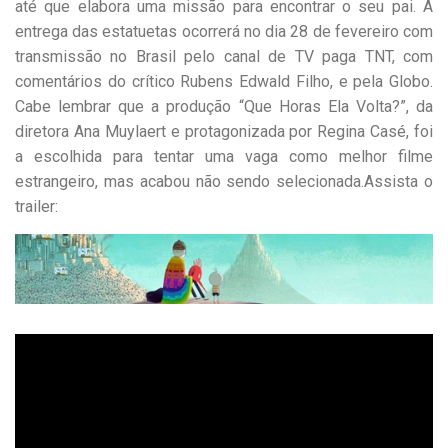
até que elabora uma missão para encontrar o seu pai. A
entrega das estatuetas ocorrerá no dia 28 de fevereiro com
transmissão no Brasil pelo canal de TV paga TNT, com
comentários do crítico Rubens Edwald Filho, e pela Globo.
Cabe lembrar que a produção “Que Horas Ela Volta?”, da
diretora Ana Muylaert e protagonizada por Regina Casé, foi
a escolhida para tentar uma vaga como melhor filme
estrangeiro, mas acabou não sendo selecionada.Assista o
trailer: