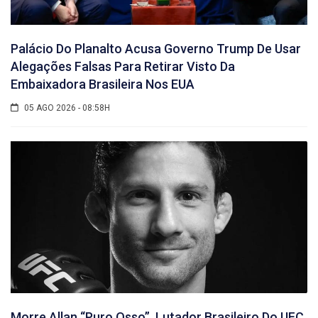
Palácio Do Planalto Acusa Governo Trump De Usar
Alegações Falsas Para Retirar Visto Da
Embaixadora Brasileira Nos EUA
05 AGO 2026 - 08:58H
Morre Allan “Puro Osso”, Lutador Brasileiro Do UFC,