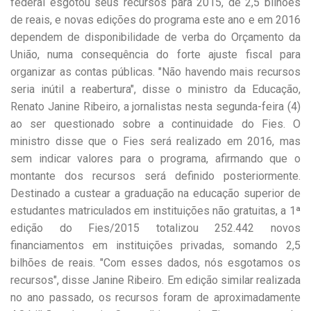
federal esgotou seus recursos para 2015, de 2,5 bilhões
de reais, e novas edições do programa este ano e em 2016
dependem de disponibilidade de verba do Orçamento da
União, numa consequência do forte ajuste fiscal para
organizar as contas públicas. "Não havendo mais recursos
seria inútil a reabertura", disse o ministro da Educação,
Renato Janine Ribeiro, a jornalistas nesta segunda-feira (4)
ao ser questionado sobre a continuidade do Fies. O
ministro disse que o Fies será realizado em 2016, mas
sem indicar valores para o programa, afirmando que o
montante dos recursos será definido posteriormente.
Destinado a custear a graduação na educação superior de
estudantes matriculados em instituições não gratuitas, a 1ª
edição do Fies/2015 totalizou 252.442 novos
financiamentos em instituições privadas, somando 2,5
bilhões de reais. "Com esses dados, nós esgotamos os
recursos", disse Janine Ribeiro. Em edição similar realizada
no ano passado, os recursos foram de aproximadamente