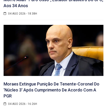
Aos 34 Anos
04 AGO 2026 - 18:38H
Moraes Extingue Punição De Tenente-Coronel Do
'núcleo 3' Após Cumprimento De Acordo Com A
PGR
04 AGO 2026 - 16:26H