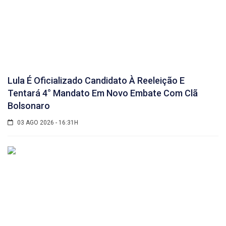
Lula É Oficializado Candidato À Reeleição E
Tentará 4° Mandato Em Novo Embate Com Clã
Bolsonaro
03 AGO 2026 - 16:31H