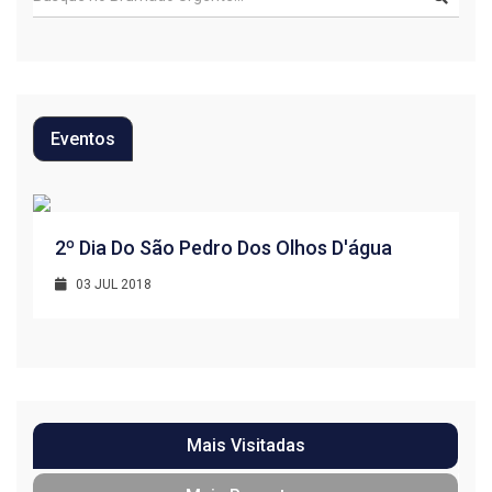
Eventos
R
2º Dia Do São Pedro Dos Olhos D'água
1
03 JUL 2018
Mais Visitadas