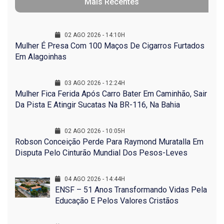
Mais Recentes
02 AGO 2026 - 14:10H
Mulher É Presa Com 100 Maços De Cigarros Furtados
Em Alagoinhas
03 AGO 2026 - 12:24H
Mulher Fica Ferida Após Carro Bater Em Caminhão, Sair
Da Pista E Atingir Sucatas Na BR-116, Na Bahia
02 AGO 2026 - 10:05H
Robson Conceição Perde Para Raymond Muratalla Em
Disputa Pelo Cinturão Mundial Dos Pesos-Leves
04 AGO 2026 - 14:44H
ENSF – 51 Anos Transformando Vidas Pela
Educação E Pelos Valores Cristãos