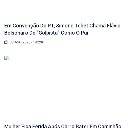
Em Convenção Do PT, Simone Tebet Chama Flávio
Bolsonaro De “golpista” Como O Pai
03 AGO 2026 - 14:29H
Mulher Fica Ferida Após Carro Bater Em Caminhão,