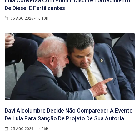
Lula Conversa Com Putin E Discute Fornecimento
De Diesel E Fertilizantes
05 AGO 2026 - 16:10H
Davi Alcolumbre Decide Não Comparecer A Evento
De Lula Para Sanção De Projeto De Sua Autoria
05 AGO 2026 - 14:06H