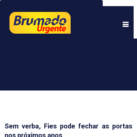
Este site usa cookies para garantir uma melhor
experiência. Ao continuar a navegar, você está
de acordo com isso.
Saber mais.
Entendi
Sem verba, Fies pode fechar as portas
nos próximos anos