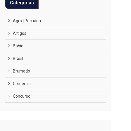
Categorias
Agro | Pecuária
Artigos
Bahia
Brasil
Brumado
Comércio
Concurso
COVID-19
Cultura