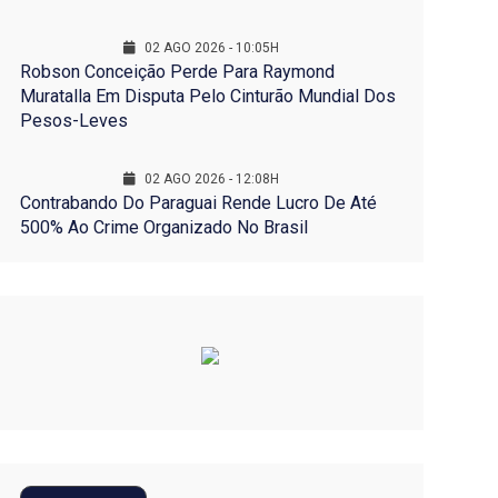
02 AGO 2026 - 10:05H
Robson Conceição Perde Para Raymond
Muratalla Em Disputa Pelo Cinturão Mundial Dos
Pesos-Leves
02 AGO 2026 - 12:08H
Contrabando Do Paraguai Rende Lucro De Até
500% Ao Crime Organizado No Brasil