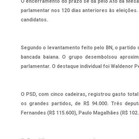
O encerramento do prazo se dá pelo Ato da Mesa 
parlamentar nos 120 dias anteriores às eleições
candidatos.
Segundo o levantamento feito pelo BN, o partido q
bancada baiana. O grupo desembolsou aproxim
parlamentar. O destaque individual foi Waldenor P
O PSD, com cinco cadeiras, registrou gasto tota
os grandes partidos, de R$ 94.000. Três depu
Fernandes (R$ 115.600), Paulo Magalhães (R$ 102.