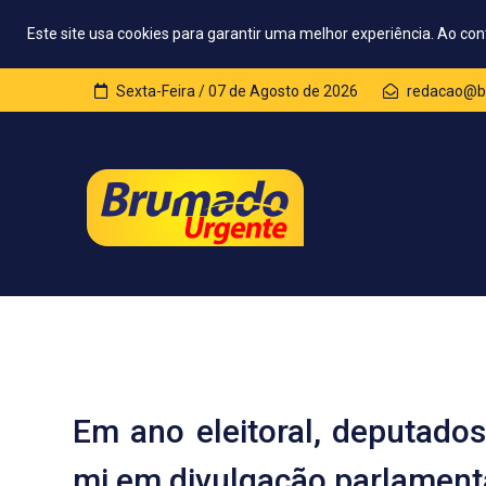
Este site usa cookies para garantir uma melhor experiência. Ao con
Sexta-Feira / 07 de Agosto de 2026
redacao@b
Em ano eleitoral, deputado
mi em divulgação parlamenta