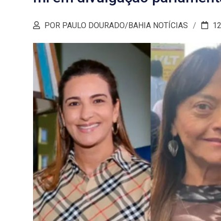
POR PAULO DOURADO/BAHIA NOTÍCIAS
12