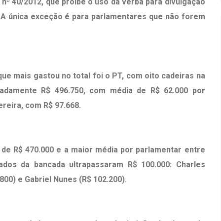
nº 40/2012, que proíbe o uso da verba para divulgação
. A única exceção é para parlamentares que não forem
ue mais gastou no total foi o PT, com oito cadeiras na
adamente R$ 496.750, com média de R$ 62.000 por
ereira, com R$ 97.668.
l de R$ 470.000 e a maior média por parlamentar entre
tados da bancada ultrapassaram R$ 100.000: Charles
800) e Gabriel Nunes (R$ 102.200).