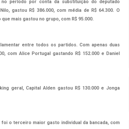
 no período por conta da substituição do deputado
 Nilo, gastou R$ 386.000, com média de R$ 64.300. O
 o que mais gastou no grupo, com R$ 95.000.
lamentar entre todos os partidos. Com apenas duas
000, com Alice Portugal gastando R$ 152.000 e Daniel
king geral, Capital Alden gastou R$ 130.000 e Jonga
 foi o terceiro maior gasto individual da bancada, com