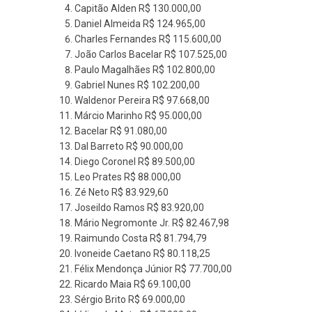
Capitão Alden R$ 130.000,00
Daniel Almeida R$ 124.965,00
Charles Fernandes R$ 115.600,00
João Carlos Bacelar R$ 107.525,00
Paulo Magalhães R$ 102.800,00
Gabriel Nunes R$ 102.200,00
Waldenor Pereira R$ 97.668,00
Márcio Marinho R$ 95.000,00
Bacelar R$ 91.080,00
Dal Barreto R$ 90.000,00
Diego Coronel R$ 89.500,00
Leo Prates R$ 88.000,00
Zé Neto R$ 83.929,60
Joseildo Ramos R$ 83.920,00
Mário Negromonte Jr. R$ 82.467,98
Raimundo Costa R$ 81.794,79
Ivoneide Caetano R$ 80.118,25
Félix Mendonça Júnior R$ 77.700,00
Ricardo Maia R$ 69.100,00
Sérgio Brito R$ 69.000,00