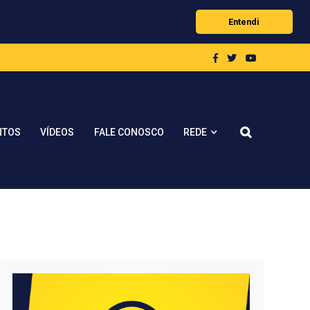
Entendi
REDE
NTOS
VÍDEOS
FALE CONOSCO