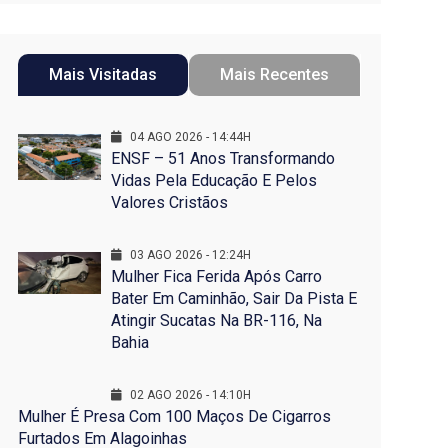
Mais Visitadas
Mais Recentes
04 AGO 2026 - 14:44H
ENSF – 51 Anos Transformando
Vidas Pela Educação E Pelos
Valores Cristãos
03 AGO 2026 - 12:24H
Mulher Fica Ferida Após Carro
Bater Em Caminhão, Sair Da Pista E
Atingir Sucatas Na BR-116, Na
Bahia
02 AGO 2026 - 14:10H
Mulher É Presa Com 100 Maços De Cigarros
Furtados Em Alagoinhas