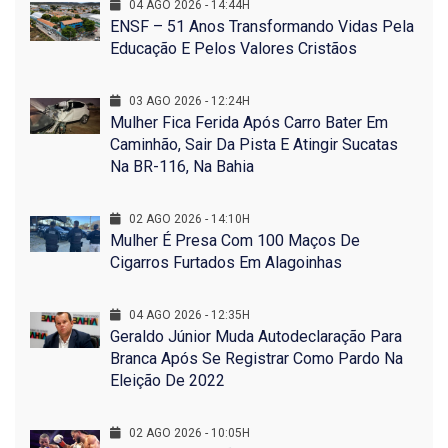
04 AGO 2026 - 14:44H
ENSF – 51 Anos Transformando Vidas Pela
Educação E Pelos Valores Cristãos
03 AGO 2026 - 12:24H
Mulher Fica Ferida Após Carro Bater Em
Caminhão, Sair Da Pista E Atingir Sucatas
Na BR-116, Na Bahia
02 AGO 2026 - 14:10H
Mulher É Presa Com 100 Maços De
Cigarros Furtados Em Alagoinhas
04 AGO 2026 - 12:35H
Geraldo Júnior Muda Autodeclaração Para
Branca Após Se Registrar Como Pardo Na
Eleição De 2022
02 AGO 2026 - 10:05H