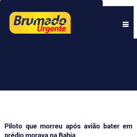
Este site usa cookies para garantir uma melhor
experiência. Ao continuar a navegar, você está
de acordo com isso.
Saber mais.
Entendi
Piloto que morreu após avião bater em
prédio morava na Bahia