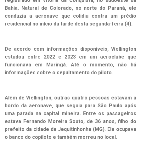
registrado em Vitória da Conquista, no sudoeste da
Bahia. Natural de Colorado, no norte do Paraná, ele
conduzia a aeronave que colidiu contra um prédio
residencial no início da tarde desta segunda-feira (4).
De acordo com informações disponíveis, Wellington
estudou entre 2022 e 2023 em um aeroclube que
funcionava em Maringá. Até o momento, não há
informações sobre o sepultamento do piloto.
Além de Wellington, outras quatro pessoas estavam a
bordo da aeronave, que seguia para São Paulo após
uma parada na capital mineira. Entre os passageiros
estava Fernando Moreira Souto, de 36 anos, filho do
prefeito da cidade de Jequitinhonha (MG). Ele ocupava
o banco do copiloto e também morreu no local.