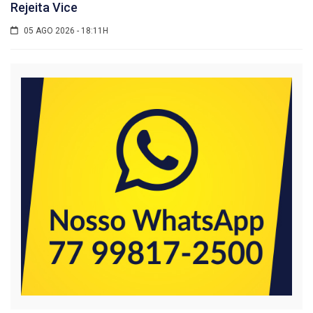
Rejeita Vice
05 AGO 2026 - 18:11H