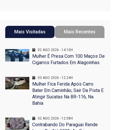
Mais Visitadas
Mais Recentes
02 AGO 2026 - 14:10H
Mulher É Presa Com 100 Maços De
Cigarros Furtados Em Alagoinhas
03 AGO 2026 - 12:24H
Mulher Fica Ferida Após Carro
Bater Em Caminhão, Sair Da Pista E
Atingir Sucatas Na BR-116, Na
Bahia
02 AGO 2026 - 12:08H
Contrabando Do Paraguai Rende