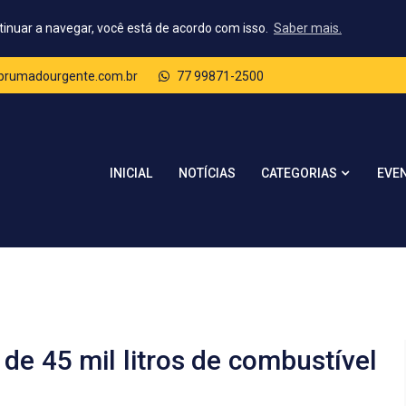
tinuar a navegar, você está de acordo com isso.
Saber mais.
rumadourgente.com.br
77 99871-2500
CATEGORIAS
INICIAL
NOTÍCIAS
EVE
de 45 mil litros de combustível