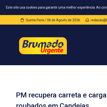
Este site usa cookies para garantir uma melhor experiência. Ao con
Quinta-Feira / 06 de Agosto de 2026
redacao@b
PM recupera carreta e carga 
roubados em Candeias