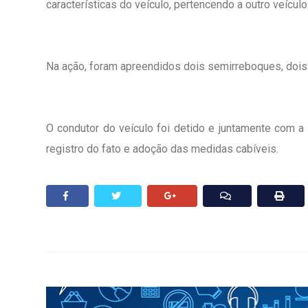
características do veículo, pertencendo a outro veícul
Na ação, foram apreendidos dois semirreboques, dois 
O condutor do veículo foi detido e juntamente com a
registro do fato e adoção das medidas cabíveis.