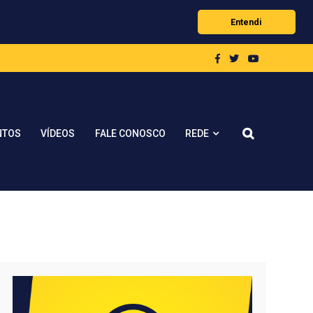
Entendi
REDE
NTOS
VÍDEOS
FALE CONOSCO