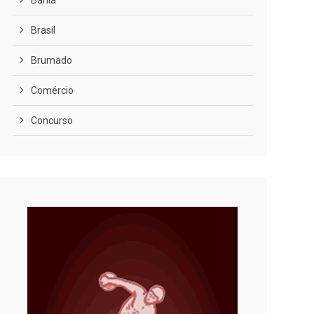
Bahia
Brasil
Brumado
Comércio
Concurso
COVID-19
Cultura
Curiosidades
Diversão
Economia
Editoriais