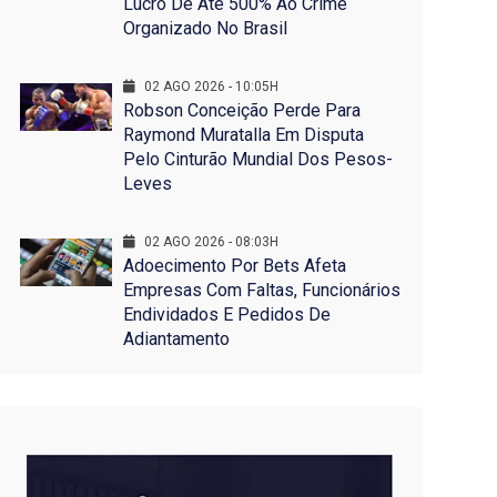
Lucro De Até 500% Ao Crime
Organizado No Brasil
02 AGO 2026 - 10:05H
Robson Conceição Perde Para
Raymond Muratalla Em Disputa
Pelo Cinturão Mundial Dos Pesos-
Leves
02 AGO 2026 - 08:03H
Adoecimento Por Bets Afeta
Empresas Com Faltas, Funcionários
Endividados E Pedidos De
Adiantamento