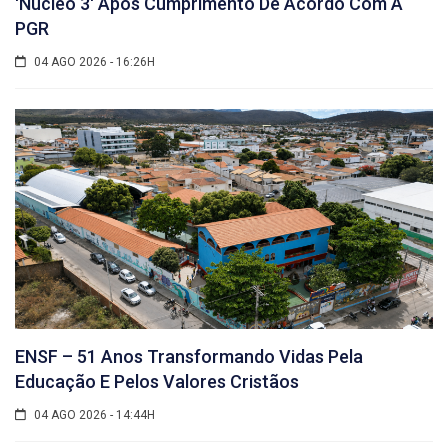
'núcleo 3' Após Cumprimento De Acordo Com A
PGR
04 AGO 2026 - 16:26H
ENSF – 51 Anos Transformando Vidas Pela
Educação E Pelos Valores Cristãos
04 AGO 2026 - 14:44H