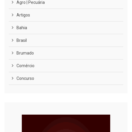
Agro | Pecuária
Artigos
Bahia
Brasil
Brumado
Comércio
Concurso
COVID-19
Cultura
Curiosidades
Diversão