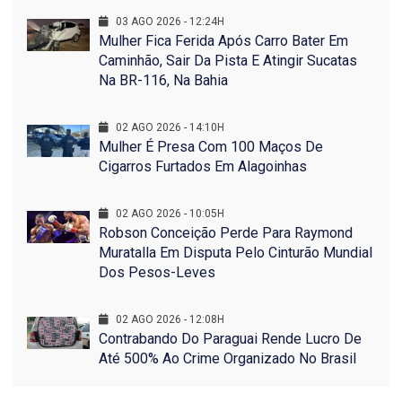
03 AGO 2026 - 12:24H
Mulher Fica Ferida Após Carro Bater Em
Caminhão, Sair Da Pista E Atingir Sucatas
Na BR-116, Na Bahia
02 AGO 2026 - 14:10H
Mulher É Presa Com 100 Maços De
Cigarros Furtados Em Alagoinhas
02 AGO 2026 - 10:05H
Robson Conceição Perde Para Raymond
Muratalla Em Disputa Pelo Cinturão Mundial
Dos Pesos-Leves
02 AGO 2026 - 12:08H
Contrabando Do Paraguai Rende Lucro De
Até 500% Ao Crime Organizado No Brasil