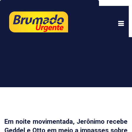
Este site usa cookies para garantir uma melhor
experiência. Ao continuar a navegar, você está
de acordo com isso.
Saber mais.
Entendi
Em noite movimentada, Jerônimo recebe
Geddel e Otto em meio a impasses sobre