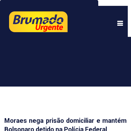
Este site usa cookies para garantir uma melhor
experiência. Ao continuar a navegar, você está
de acordo com isso.
Saber mais.
Entendi
Moraes nega prisão domiciliar e mantém
Bolsonaro detido na Polícia Federal