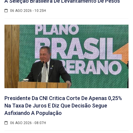
A Seleção Brasileira De Levantamento De Pesos
06 AGO 2026 - 10:25H
Presidente Da CNI Critica Corte De Apenas 0,25%
Na Taxa De Juros E Diz Que Decisão Segue
Asfixiando A População
06 AGO 2026 - 08:07H