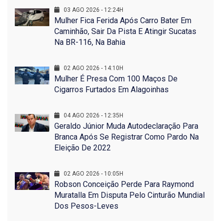
03 AGO 2026 - 12:24H
Mulher Fica Ferida Após Carro Bater Em
Caminhão, Sair Da Pista E Atingir Sucatas
Na BR-116, Na Bahia
02 AGO 2026 - 14:10H
Mulher É Presa Com 100 Maços De
Cigarros Furtados Em Alagoinhas
04 AGO 2026 - 12:35H
Geraldo Júnior Muda Autodeclaração Para
Branca Após Se Registrar Como Pardo Na
Eleição De 2022
02 AGO 2026 - 10:05H
Robson Conceição Perde Para Raymond
Muratalla Em Disputa Pelo Cinturão Mundial
Dos Pesos-Leves