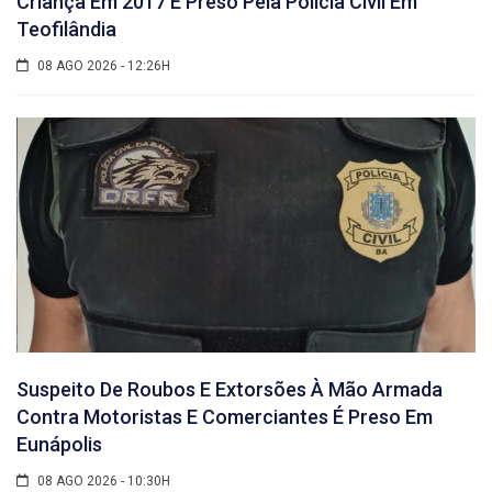
Criança Em 2017 É Preso Pela Polícia Civil Em
Teofilândia
08 AGO 2026 - 12:26H
Suspeito De Roubos E Extorsões À Mão Armada
Contra Motoristas E Comerciantes É Preso Em
Eunápolis
08 AGO 2026 - 10:30H