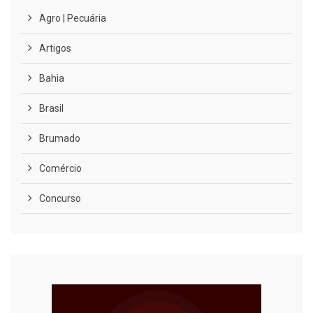
Agro | Pecuária
Artigos
Bahia
Brasil
Brumado
Comércio
Concurso
COVID-19
Cultura
Curiosidades