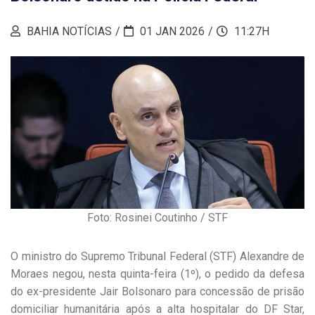
BAHIA NOTÍCIAS
01 JAN 2026
11:27H
Foto: Rosinei Coutinho / STF
O ministro do Supremo Tribunal Federal (STF) Alexandre de
Moraes negou, nesta quinta-feira (1º), o pedido da defesa
do ex-presidente Jair Bolsonaro para concessão de prisão
domiciliar humanitária após a alta hospitalar do DF Star,