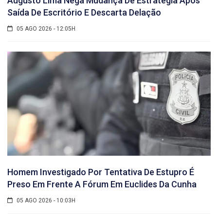
Augusto Lima Nega Mudança De Estratégia Após
Saída De Escritório E Descarta Delação
05 AGO 2026 - 12:05H
Homem Investigado Por Tentativa De Estupro É
Preso Em Frente A Fórum Em Euclides Da Cunha
05 AGO 2026 - 10:03H