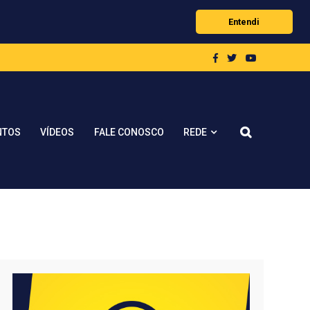
Entendi
REDE
NTOS
VÍDEOS
FALE CONOSCO