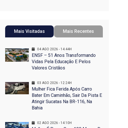
Mais Visitadas
Mais Recentes
04 AGO 2026 - 14:44H
ENSF – 51 Anos Transformando
Vidas Pela Educação E Pelos
Valores Cristãos
03 AGO 2026 - 12:24H
Mulher Fica Ferida Após Carro
Bater Em Caminhão, Sair Da Pista E
Atingir Sucatas Na BR-116, Na
Bahia
02 AGO 2026 - 14:10H