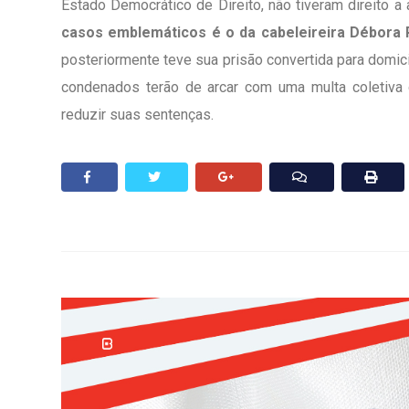
Estado Democrático de Direito, não tiveram direito
casos emblemáticos é o da cabeleireira Débora 
posteriormente teve sua prisão convertida para domici
condenados terão de arcar com uma multa coletiva 
reduzir suas sentenças.