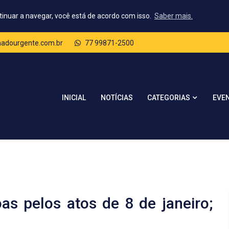
tinuar a navegar, você está de acordo com isso.
Saber mais.
dourgente.com.br
77 99871-2500
CATEGORIAS
INICIAL
NOTÍCIAS
EVE
s pelos atos de 8 de janeiro;