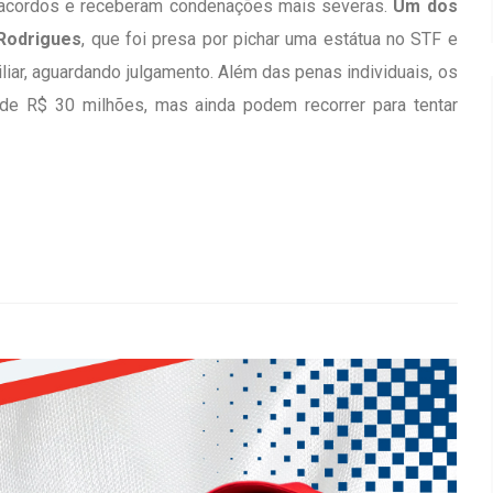
 a acordos e receberam condenações mais severas.
Um dos
Rodrigues
, que foi presa por pichar uma estátua no STF e
liar, aguardando julgamento. Além das penas individuais, os
de R$ 30 milhões, mas ainda podem recorrer para tentar