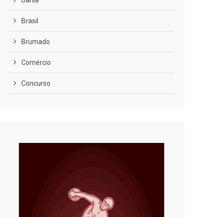
Bahia
Brasil
Brumado
Comércio
Concurso
COVID-19
Cultura
Curiosidades
Diversão
Economia
Editoriais