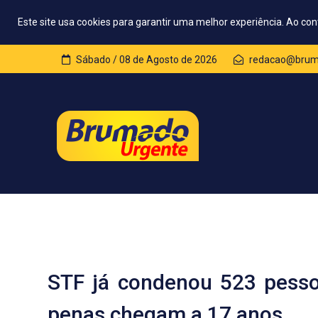
Este site usa cookies para garantir uma melhor experiência. Ao con
Sábado / 08 de Agosto de 2026
redacao@bruma
STF já condenou 523 pessoa
penas chegam a 17 anos